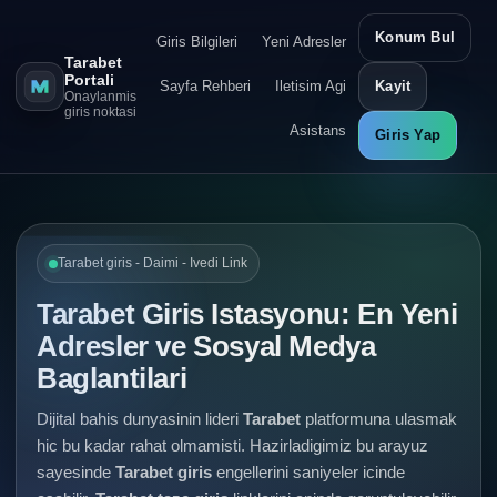
Konum Bul
Giris Bilgileri
Yeni Adresler
Tarabet
Portali
Sayfa Rehberi
Iletisim Agi
Kayit
Onaylanmis
giris noktasi
Asistans
Giris Yap
Tarabet giris - Daimi - Ivedi Link
Tarabet Giris Istasyonu: En Yeni
Adresler ve Sosyal Medya
Baglantilari
Dijital bahis dunyasinin lideri
Tarabet
platformuna ulasmak
hic bu kadar rahat olmamisti. Hazirladigimiz bu arayuz
sayesinde
Tarabet giris
engellerini saniyeler icinde