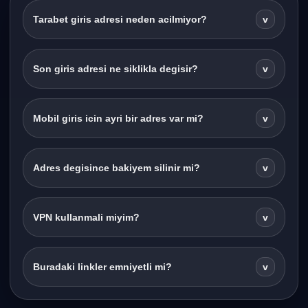
Tarabet giris adresi neden acilmiyor?
v
Son giris adresi ne siklikla degisir?
v
Mobil giris icin ayri bir adres var mi?
v
Adres degisince bakiyem silinir mi?
v
VPN kullanmali miyim?
v
Buradaki linkler emniyetli mi?
v