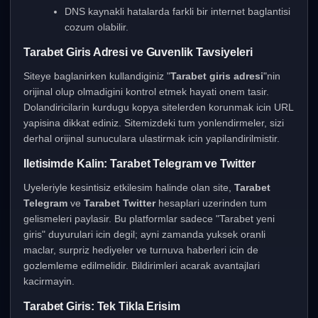
DNS kaynakli hatalarda farkli bir internet baglantisi
cozum olabilir.
Tarabet Giris Adresi ve Guvenlik Tavsiyeleri
Siteye baglanirken kullandiginiz "
Tarabet giris adresi
"nin
orijinal olup olmadigini kontrol etmek hayati onem tasir.
Dolandiricilarin kurdugu kopya sitelerden korunmak icin URL
yapisina dikkat ediniz. Sitemizdeki tum yonlendirmeler, sizi
derhal orijinal sunuculara ulastirmak icin yapilandirilmistir.
Iletisimde Kalin: Tarabet Telegram ve Twitter
Uyeleriyle kesintisiz etkilesim halinde olan site,
Tarabet
Telegram
ve
Tarabet Twitter
hesaplari uzerinden tum
gelismeleri paylasir. Bu platformlar sadece "Tarabet yeni
giris" duyurulari icin degil; ayni zamanda yuksek oranli
maclar, surpriz hediyeler ve turnuva haberleri icin de
gozlemleme edilmelidir. Bildirimleri acarak avantajlari
kacirmayin.
Tarabet Giris: Tek Tikla Erisim