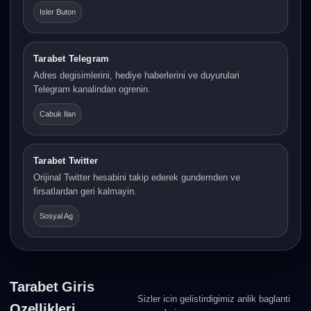
Isler Buton
Tarabet Telegram
Adres degisimlerini, hediye haberlerini ve duyurulari
Telegram kanalindan ogrenin.
Cabuk Ilan
Tarabet Twitter
Orijinal Twitter hesabini takip ederek gundemden ve
firsatlardan geri kalmayin.
Sosyal Ag
Tarabet Giris
Sizler icin gelistirdigimiz anlik baglanti
Ozellikleri