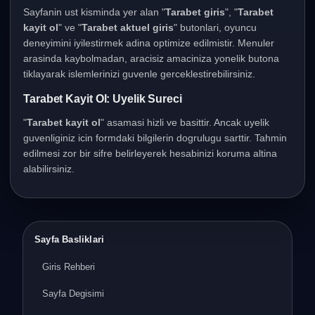
Sayfanin ust kisminda yer alan "
Tarabet giris
", "
Tarabet
kayit ol
" ve "
Tarabet aktuel giris
" butonlari, oyuncu
deneyimini iyilestirmek adina optimize edilmistir. Menuler
arasinda kaybolmadan, aracisiz amaciniza yonelik butona
tiklayarak islemlerinizi guvenle gerceklestirebilirsiniz.
Tarabet Kayit Ol: Uyelik Sureci
"
Tarabet kayit ol
" asamasi hizli ve basittir. Ancak uyelik
guvenliginiz icin formdaki bilgilerin dogrulugu sarttir. Tahmin
edilmesi zor bir sifre belirleyerek hesabinizi koruma altina
alabilirsiniz.
Sayfa Basliklari
Giris Rehberi
Sayfa Degisimi