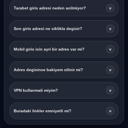
Tarabet giris adresi neden acilmiyor?
v
Son giris adresi ne siklikla degisir?
v
Mobil giris icin ayri bir adres var mi?
v
Adres degisince bakiyem silinir mi?
v
VPN kullanmali miyim?
v
Buradaki linkler emniyetli mi?
v