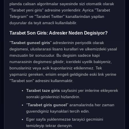
planda calisan algoritmalar sayesinde sizi otomatik olarak
"Tarabet yeni giris" adresine yonlendirir. Ayrica "Tarabet
Telegram" ve "Tarabet Twitter" kanallarindan yapilan
duyurular da teyit amacli kullanilabilir.
Tarabet Son Giris: Adresler Neden Degisiyor?
"
Tarabet guncel giris
" adreslerinin periyodik olarak
degismesi, uluslararasi lisans kurallari ve ulkemizdeki yasal
mevzuatin bir sonucudur. Bu degisim sadece kapi
numarasinin degismesi gibidir; icerideki uyelik bakiyeniz,
bonuslariniz veya acik kuponlariniz etkilenmez. Tek
yapmaniz gereken, erisim engeli geldiginde eski link yerine
"Tarabet son" adresini kullanmaktir.
Tarabet taze giris
sayfasini yer imlerine ekleyerek
sonraki girislerinizi hizlandirin.
"
Tarabet giris guncel
" aramalarinda her zaman
guvendiginiz kaynaklari tercih edin.
Eger sayfa yuklenmezse tarayici gecmisini
temizleyip tekrar deneyin.