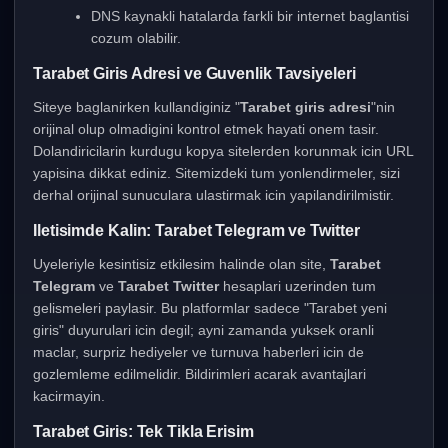
DNS kaynakli hatalarda farkli bir internet baglantisi
cozum olabilir.
Tarabet Giris Adresi ve Guvenlik Tavsiyeleri
Siteye baglanirken kullandiginiz "
Tarabet giris adresi
"nin
orijinal olup olmadigini kontrol etmek hayati onem tasir.
Dolandiricilarin kurdugu kopya sitelerden korunmak icin URL
yapisina dikkat ediniz. Sitemizdeki tum yonlendirmeler, sizi
derhal orijinal sunuculara ulastirmak icin yapilandirilmistir.
Iletisimde Kalin: Tarabet Telegram ve Twitter
Uyeleriyle kesintisiz etkilesim halinde olan site,
Tarabet
Telegram
ve
Tarabet Twitter
hesaplari uzerinden tum
gelismeleri paylasir. Bu platformlar sadece "Tarabet yeni
giris" duyurulari icin degil; ayni zamanda yuksek oranli
maclar, surpriz hediyeler ve turnuva haberleri icin de
gozlemleme edilmelidir. Bildirimleri acarak avantajlari
kacirmayin.
Tarabet Giris: Tek Tikla Erisim