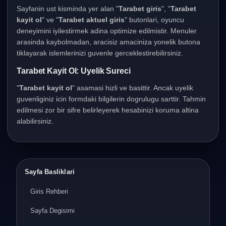
Sayfanin ust kisminda yer alan "
Tarabet giris
", "
Tarabet
kayit ol
" ve "
Tarabet aktuel giris
" butonlari, oyuncu
deneyimini iyilestirmek adina optimize edilmistir. Menuler
arasinda kaybolmadan, aracisiz amaciniza yonelik butona
tiklayarak islemlerinizi guvenle gerceklestirebilirsiniz.
Tarabet Kayit Ol: Uyelik Sureci
"
Tarabet kayit ol
" asamasi hizli ve basittir. Ancak uyelik
guvenliginiz icin formdaki bilgilerin dogrulugu sarttir. Tahmin
edilmesi zor bir sifre belirleyerek hesabinizi koruma altina
alabilirsiniz.
Sayfa Basliklari
Giris Rehberi
Sayfa Degisimi