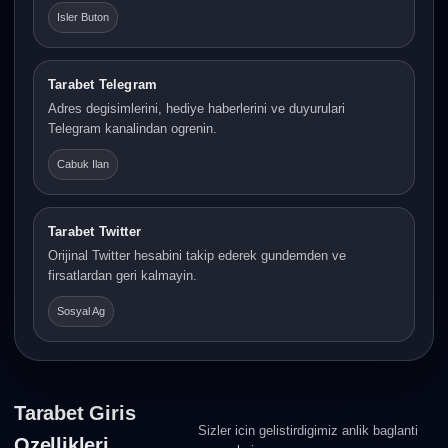
Isler Buton
Tarabet Telegram
Adres degisimlerini, hediye haberlerini ve duyurulari
Telegram kanalindan ogrenin.
Cabuk Ilan
Tarabet Twitter
Orijinal Twitter hesabini takip ederek gundemden ve
firsatlardan geri kalmayin.
Sosyal Ag
Tarabet Giris
Sizler icin gelistirdigimiz anlik baglanti
Ozellikleri