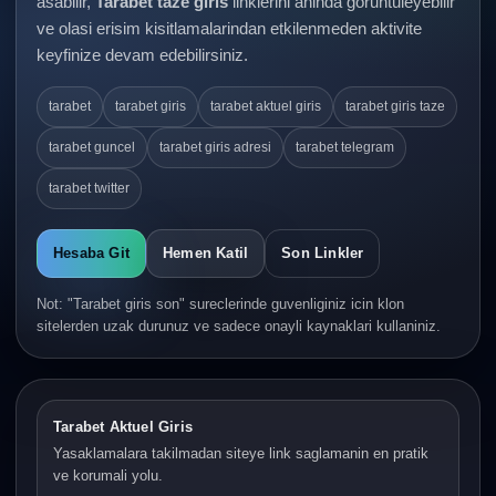
asabilir,
Tarabet taze giris
linklerini aninda goruntuleyebilir
ve olasi erisim kisitlamalarindan etkilenmeden aktivite
keyfinize devam edebilirsiniz.
tarabet
tarabet giris
tarabet aktuel giris
tarabet giris taze
tarabet guncel
tarabet giris adresi
tarabet telegram
tarabet twitter
Hesaba Git
Hemen Katil
Son Linkler
Not: "Tarabet giris son" sureclerinde guvenliginiz icin klon
sitelerden uzak durunuz ve sadece onayli kaynaklari kullaniniz.
Tarabet Aktuel Giris
Yasaklamalara takilmadan siteye link saglamanin en pratik
ve korumali yolu.