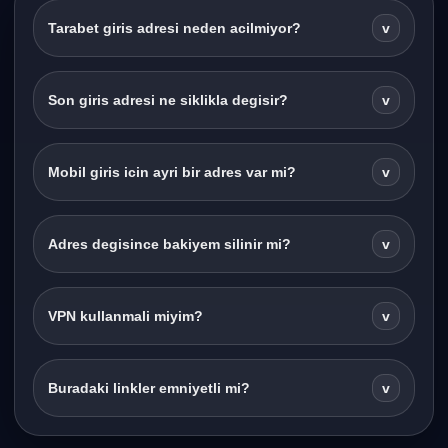
Tarabet giris adresi neden acilmiyor?
v
Son giris adresi ne siklikla degisir?
v
Mobil giris icin ayri bir adres var mi?
v
Adres degisince bakiyem silinir mi?
v
VPN kullanmali miyim?
v
Buradaki linkler emniyetli mi?
v