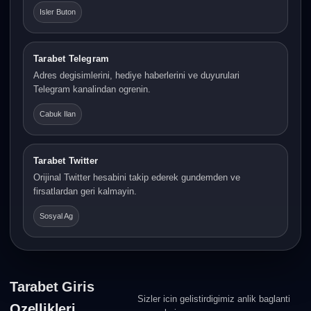
Isler Buton
Tarabet Telegram
Adres degisimlerini, hediye haberlerini ve duyurulari
Telegram kanalindan ogrenin.
Cabuk Ilan
Tarabet Twitter
Orijinal Twitter hesabini takip ederek gundemden ve
firsatlardan geri kalmayin.
Sosyal Ag
Tarabet Giris
Sizler icin gelistirdigimiz anlik baglanti
Ozellikleri