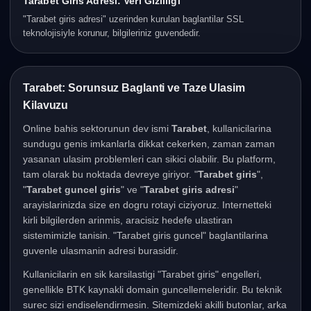
Tarabet Giris Adresi: Veri Gizliligi
"Tarabet giris adresi" uzerinden kurulan baglantilar SSL
teknolojisiyle korunur, bilgileriniz guvendedir.
Tarabet Giris Islemleri
Tarabet: Sorunsuz Baglanti ve Taze Ulasim
Kilavuzu
Online bahis sektorunun dev ismi
Tarabet
, kullanicilarina
sundugu genis imkanlarla dikkat cekerken, zaman zaman
yasanan ulasim problemleri can sikici olabilir. Bu platform,
tam olarak bu noktada devreye giriyor. "
Tarabet giris
",
"
Tarabet guncel giris
" ve "
Tarabet giris adresi
"
arayislarinizda size en dogru rotayi ciziyoruz. Internetteki
kirli bilgilerden arinmis, aracisiz hedefe ulastiran
sistemimizle tanisin. "Tarabet giris guncel" baglantilarina
guvenle ulasmanin adresi burasidir.
Kullanicilarin en sik karsilastigi "Tarabet giris" engelleri,
genellikle BTK kaynakli domain guncellemeleridir. Bu teknik
surec sizi endiselendirmesin. Sitemizdeki akilli butonlar, arka