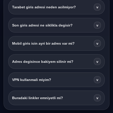
Tarabet giris adresi neden acilmiyor?
v
Son giris adresi ne siklikla degisir?
v
Mobil giris icin ayri bir adres var mi?
v
Adres degisince bakiyem silinir mi?
v
VPN kullanmali miyim?
v
Buradaki linkler emniyetli mi?
v