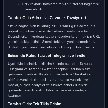
DNS kaynakli hatalarda farkli bir internet baglantisi
cozum olabilir.
Tarabet Giris Adresi ve Guvenlik Tavsiyeleri
Siteye baglanirken kullandiginiz "
Tarabet giris adresi
"nin
orijinal olup olmadigini kontrol etmek hayati onem tasir.
Dolandiricilarin kurdugu kopya sitelerden korunmak icin URL
yapisina dikkat ediniz. Sitemizdeki tum yonlendirmeler, sizi
derhal orijinal sunuculara ulastirmak icin yapilandirilmistir.
Iletisimde Kalin: Tarabet Telegram ve Twitter
Uyeleriyle kesintisiz etkilesim halinde olan site,
Tarabet
Telegram
ve
Tarabet Twitter
hesaplari uzerinden tum
gelismeleri paylasir. Bu platformlar sadece "Tarabet yeni
giris" duyurulari icin degil; ayni zamanda yuksek oranli
maclar, surpriz hediyeler ve turnuva haberleri icin de
gozlemleme edilmelidir. Bildirimleri acarak avantajlari
kacirmayin.
Tarabet Giris: Tek Tikla Erisim