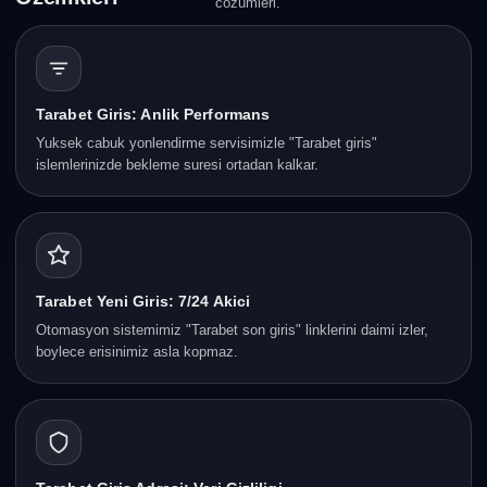
cozumleri.
Tarabet Giris: Anlik Performans
Yuksek cabuk yonlendirme servisimizle "Tarabet giris"
islemlerinizde bekleme suresi ortadan kalkar.
Tarabet Yeni Giris: 7/24 Akici
Otomasyon sistemimiz "Tarabet son giris" linklerini daimi izler,
boylece erisinimiz asla kopmaz.