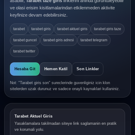
asabilir,
Tarabet taze giris
linklerini aninda goruntuleyebilir
ve olasi erisim kisitlamalarindan etkilenmeden aktivite
keyfinize devam edebilirsiniz.
tarabet
tarabet giris
tarabet aktuel giris
tarabet giris taze
tarabet guncel
tarabet giris adresi
tarabet telegram
tarabet twitter
Hesaba Git
Hemen Katil
Son Linkler
Not: "Tarabet giris son" sureclerinde guvenliginiz icin klon
sitelerden uzak durunuz ve sadece onayli kaynaklari kullaniniz.
Tarabet Aktuel Giris
Yasaklamalara takilmadan siteye link saglamanin en pratik
ve korumali yolu.