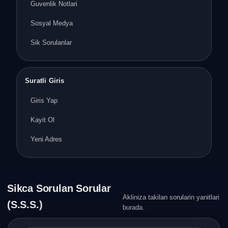
Guvenlik Notlari
Sosyal Medya
Sik Sorulanlar
Suratli Giris
Giris Yap
Kayit Ol
Yeni Adres
Sikca Sorulan Sorular
Akliniza takilan sorularin yanitlari
(S.S.S.)
burada.