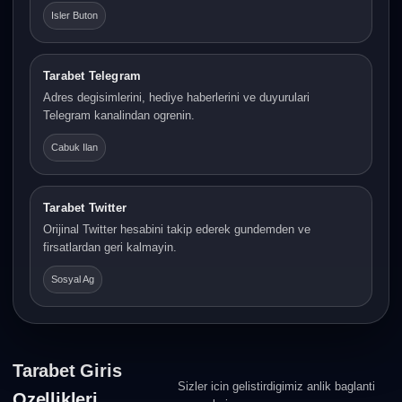
Isler Buton
Tarabet Telegram
Adres degisimlerini, hediye haberlerini ve duyurulari
Telegram kanalindan ogrenin.
Cabuk Ilan
Tarabet Twitter
Orijinal Twitter hesabini takip ederek gundemden ve
firsatlardan geri kalmayin.
Sosyal Ag
Tarabet Giris
Sizler icin gelistirdigimiz anlik baglanti
Ozellikleri