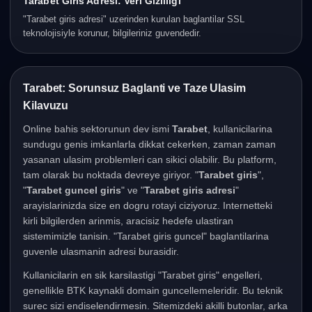
Tarabet Giris Adresi: Veri Gizliligi
"Tarabet giris adresi" uzerinden kurulan baglantilar SSL
teknolojisiyle korunur, bilgileriniz guvendedir.
Tarabet Giris Islemleri
Tarabet: Sorunsuz Baglanti ve Taze Ulasim
Kilavuzu
Online bahis sektorunun dev ismi
Tarabet
, kullanicilarina
sundugu genis imkanlarla dikkat cekerken, zaman zaman
yasanan ulasim problemleri can sikici olabilir. Bu platform,
tam olarak bu noktada devreye giriyor. "
Tarabet giris
",
"
Tarabet guncel giris
" ve "
Tarabet giris adresi
"
arayislarinizda size en dogru rotayi ciziyoruz. Internetteki
kirli bilgilerden arinmis, aracisiz hedefe ulastiran
sistemimizle tanisin. "Tarabet giris guncel" baglantilarina
guvenle ulasmanin adresi burasidir.
Kullanicilarin en sik karsilastigi "Tarabet giris" engelleri,
genellikle BTK kaynakli domain guncellemeleridir. Bu teknik
surec sizi endiselendirmesin. Sitemizdeki akilli butonlar, arka