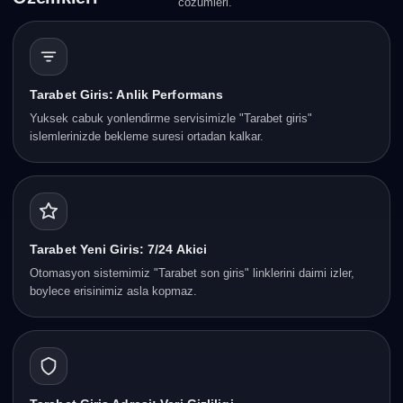
cozumleri.
Tarabet Giris: Anlik Performans
Yuksek cabuk yonlendirme servisimizle "Tarabet giris"
islemlerinizde bekleme suresi ortadan kalkar.
Tarabet Yeni Giris: 7/24 Akici
Otomasyon sistemimiz "Tarabet son giris" linklerini daimi izler,
boylece erisinimiz asla kopmaz.