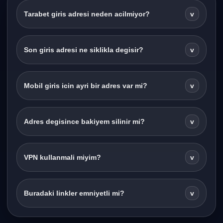
Tarabet giris adresi neden acilmiyor?
v
Son giris adresi ne siklikla degisir?
v
Mobil giris icin ayri bir adres var mi?
v
Adres degisince bakiyem silinir mi?
v
VPN kullanmali miyim?
v
Buradaki linkler emniyetli mi?
v