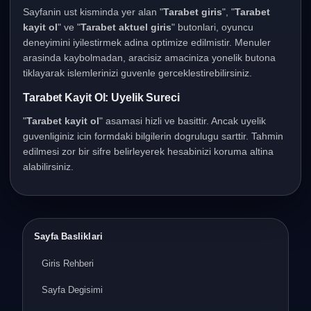
Sayfanin ust kisminda yer alan "
Tarabet giris
", "
Tarabet
kayit ol
" ve "
Tarabet aktuel giris
" butonlari, oyuncu
deneyimini iyilestirmek adina optimize edilmistir. Menuler
arasinda kaybolmadan, aracisiz amaciniza yonelik butona
tiklayarak islemlerinizi guvenle gerceklestirebilirsiniz.
Tarabet Kayit Ol: Uyelik Sureci
"
Tarabet kayit ol
" asamasi hizli ve basittir. Ancak uyelik
guvenliginiz icin formdaki bilgilerin dogrulugu sarttir. Tahmin
edilmesi zor bir sifre belirleyerek hesabinizi koruma altina
alabilirsiniz.
Sayfa Basliklari
Giris Rehberi
Sayfa Degisimi