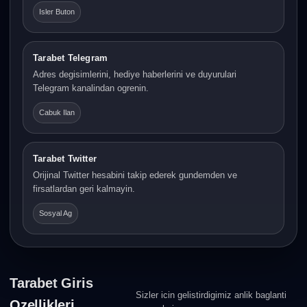
Isler Buton
Tarabet Telegram
Adres degisimlerini, hediye haberlerini ve duyurulari
Telegram kanalindan ogrenin.
Cabuk Ilan
Tarabet Twitter
Orijinal Twitter hesabini takip ederek gundemden ve
firsatlardan geri kalmayin.
Sosyal Ag
Tarabet Giris
Sizler icin gelistirdigimiz anlik baglanti
Ozellikleri