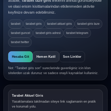
asabilir,
Tarabet taze giris
linklerini aninda goruntuleyebilir
ve olasi erisim kisitlamalarindan etkilenmeden aktivite
keyfinize devam edebilirsiniz.
tarabet
tarabet giris
tarabet aktuel giris
tarabet giris taze
tarabet guncel
tarabet giris adresi
tarabet telegram
tarabet twitter
Hesaba Git
Hemen Katil
Son Linkler
Not: "Tarabet giris son" sureclerinde guvenliginiz icin klon
sitelerden uzak durunuz ve sadece onayli kaynaklari kullaniniz.
Tarabet Aktuel Giris
Yasaklamalara takilmadan siteye link saglamanin en pratik
ve korumali yolu.