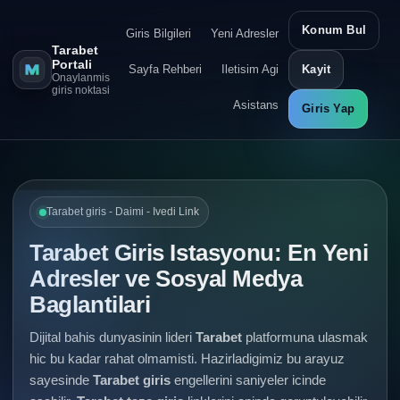
Konum Bul
Giris Bilgileri
Yeni Adresler
Tarabet
Portali
Sayfa Rehberi
Iletisim Agi
Kayit
Onaylanmis
giris noktasi
Asistans
Giris Yap
Tarabet giris - Daimi - Ivedi Link
Tarabet Giris Istasyonu: En Yeni
Adresler ve Sosyal Medya
Baglantilari
Dijital bahis dunyasinin lideri
Tarabet
platformuna ulasmak
hic bu kadar rahat olmamisti. Hazirladigimiz bu arayuz
sayesinde
Tarabet giris
engellerini saniyeler icinde